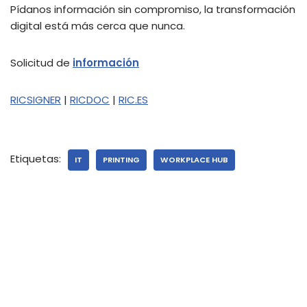
Pídanos información sin compromiso, la transformación
digital está más cerca que nunca.
Solicitud de
información
RICSIGNER
|
RICDOC
|
RIC.ES
Etiquetas:
IT
PRINTING
WORKPLACE HUB