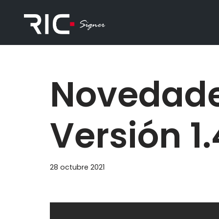
Saltar
al
contenido
Novedade
Versión 1.
28 octubre 2021