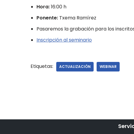
Hora:
16:00 h
Ponente:
Txema Ramírez
Pasaremos la grabación para los inscrito
Inscripción al seminario
Etiquetas:
ACTUALIZACIÓN
WEBINAR
Servi