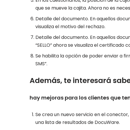
En los cuestionarios, la posición de la 
que se mueve la cajita. Ahora no es neces
Detalle del documento. En aquellos docum
visualiza el motivo del rechazo.
Detalle del documento. En aquellos docum
“SELLO” ahora se visualiza el certificado c
Se habilita la opción de poder enviar a 
SMS”.
Además, te interesará sab
hay mejoras para los clientes que t
Se crea un nuevo servicio en el conector
una lista de resultados de DocuWare.