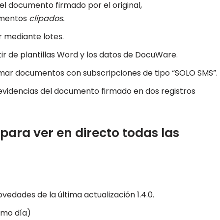
el documento firmado por el original,
umentos
clipados.
r mediante lotes.
r de plantillas Word y los datos de DocuWare.
firmar documentos con subscripciones de tipo “SOLO SMS”.
s evidencias del documento firmado en dos registros
para ver en directo todas las
edades de la última actualización 1.4.0.
smo día)