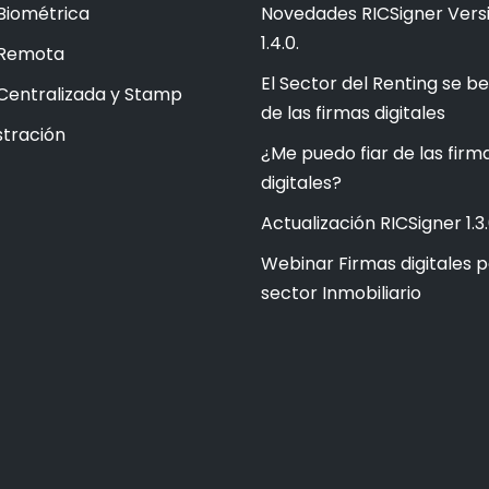
Biométrica
Novedades RICSigner Vers
1.4.0.
 Remota
El Sector del Renting se be
Centralizada y Stamp
de las firmas digitales
tración
¿Me puedo fiar de las firm
digitales?
Actualización RICSigner 1.3.
Webinar Firmas digitales p
sector Inmobiliario