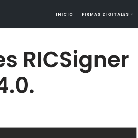
INICIO
FIRMAS DIGITALES
s RICSigner
4.0.