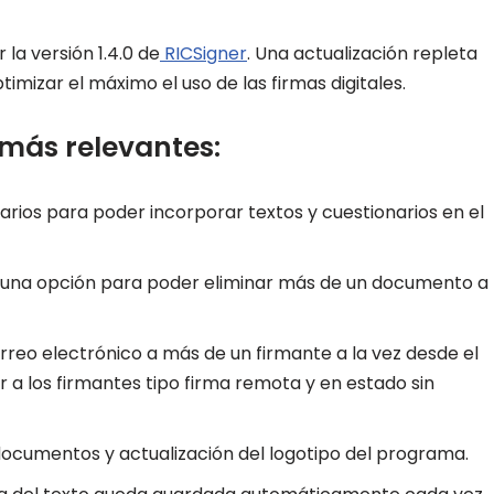
 la versión 1.4.0 de
RICSigner
. Una actualización repleta
imizar el máximo el uso de las firmas digitales.
más relevantes:
ios para poder incorporar textos y cuestionarios en el
rá una opción para poder eliminar más de un documento a
rreo electrónico a más de un firmante a la vez desde el
r a los firmantes tipo firma remota y en estado sin
e documentos y actualización del logotipo del programa.