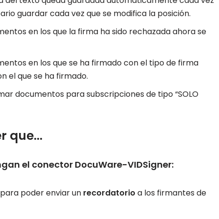
cajita del texto queda guardada automáticamente cada vez
ario guardar cada vez que se modifica la posición.
entos en los que la firma ha sido rechazada ahora se
entos en los que se ha firmado con el tipo de firma
on el que se ha firmado.
firmar documentos para subscripciones de tipo “SOLO
er que…
engan el conector DocuWare-VIDSigner:
, para poder enviar un
recordatorio
a los firmantes de