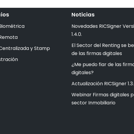
cios
Noticias
Biométrica
Novedades RICSigner Vers
1.4.0.
 Remota
El Sector del Renting se be
Centralizada y Stamp
de las firmas digitales
tración
¿Me puedo fiar de las firm
digitales?
Actualización RICSigner 1.3.
Webinar Firmas digitales p
sector Inmobiliario