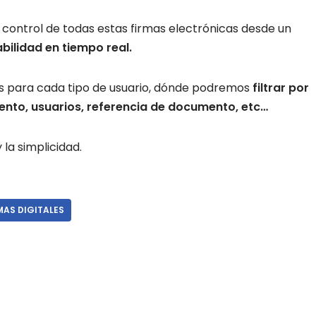
l control de todas estas firmas electrónicas desde un
bilidad en tiempo real.
s para cada tipo de usuario, dónde podremos
filtrar por
nto, usuarios, referencia de documento, etc…
la simplicidad.
MAS DIGITALES