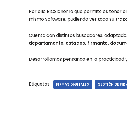
Por ello RICSigner lo que permite es tener e
mismo Software, pudiendo ver toda su
traza
Cuenta con distintos buscadores, adaptado
departamento, estados, firmante, docume
Desarrollamos pensando en la practicidad y 
Etiquetas:
FIRMAS DIGITALES
GESTIÓN DE FIR