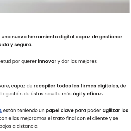
, una nueva herramienta digital capaz de gestionar
pida y segura.
uietud por querer
innovar
y dar las mejores
ware, capaz de
recopilar todas las firmas digitales
, de
 la gestión de éstas resulte más
ágil y
eficaz.
s
están teniendo un
papel clave
para poder
agilizar los
n ellas mejoramos el trato final con el cliente y se
ajos a distancia.